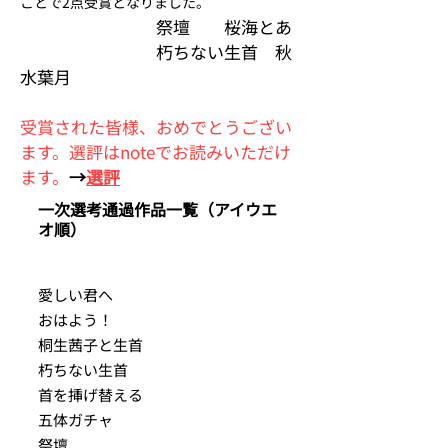
ことで2点受賞となりました。
祭壇 桜海とあ
朽ちない生首 秋
水葉月
受賞された皆様、おめでとうござい
ます。選評はnoteでお読みいただけ
ます。
→
選評
一次選考通過作品一覧（アイウエ
オ順）
愛しい君へ
おはよう！
桐生茜子と生首
朽ちない生首
首を挿げ替える
五体ガチャ
祭壇